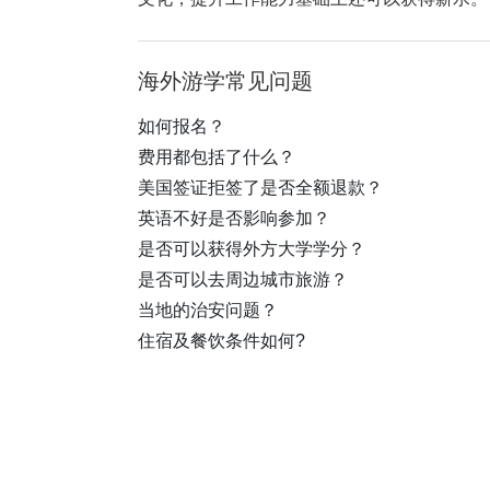
海外游学常见问题
如何报名？
费用都包括了什么？
美国签证拒签了是否全额退款？
英语不好是否影响参加？
是否可以获得外方大学学分？
是否可以去周边城市旅游？
当地的治安问题？
住宿及餐饮条件如何?