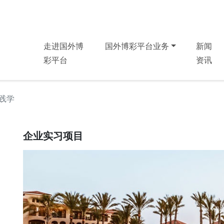
走进国外博
国外博彩平台业务
新闻
彩平台
资讯
践学
企业实习项目