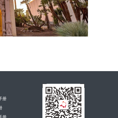
手册
册
手册