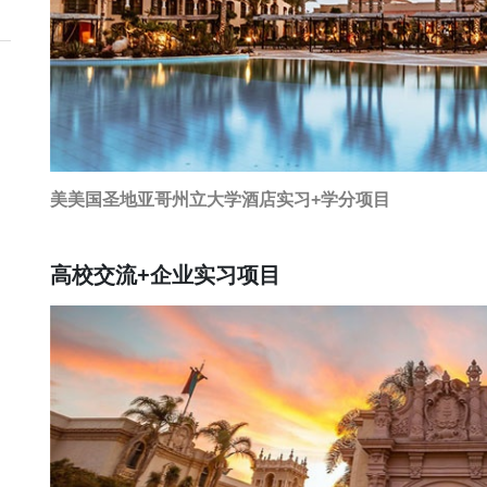
美美国圣地亚哥州立大学酒店实习+学分项目
高校交流+企业实习项目