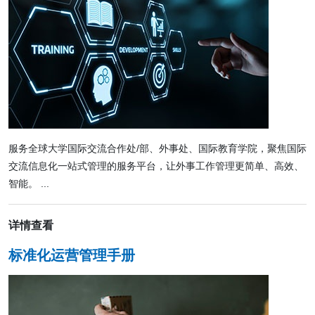
服务全球大学国际交流合作处/部、外事处、国际教育学院，聚焦国际
交流信息化一站式管理的服务平台，让外事工作管理更简单、高效、
智能。 ...
详情查看
标准化运营管理手册