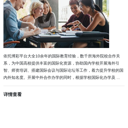
依托博彩平台大全10余年的国际教育经验，数千所海外院校合作关
系，为中国高校提供丰富的国际化资源，协助国内学校开展海外引
智、师资培训、搭建国际会议与国际论坛等工作，着力提升学校的国
内外知名度。开展中外合作办学的同时，根据学校国际化办学及 ...
详情查看