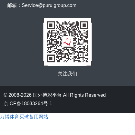
邮箱：
Service@puruigroup.com
关注我们
© 2008-2026
国外博彩平台
All Rights Reserved
京ICP备18033264号-1
万博体育买球备用网站