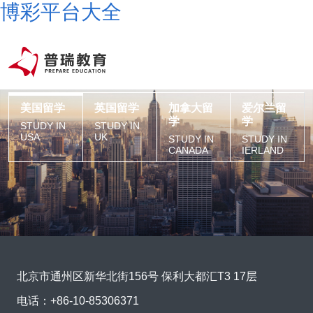
申请
博彩平台大全
GRADUATE
More
美国留学
英国留学
加拿大留
爱尔兰留
学
学
STUDY IN
STUDY IN
USA
UK
STUDY IN
STUDY IN
CANADA
IERLAND
北京市通州区新华北街156号 保利大都汇T3 17层
电话：
+86-10-85306371