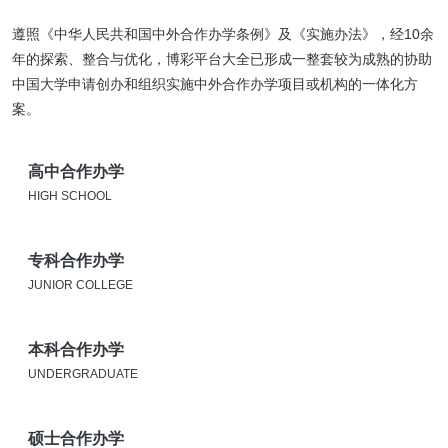
遵照《中华人民共和国中外合作办学条例》及《实施办法》，经10余
年的探索、整合与优化，博彩平台大全已形成一整套较为成熟的协助
中国大学申请创办和组织实施中外合作办学项目或机构的一体化方
案。
高中合作办学
HIGH SCHOOL
专科合作办学
JUNIOR COLLEGE
本科合作办学
UNDERGRADUATE
硕士合作办学