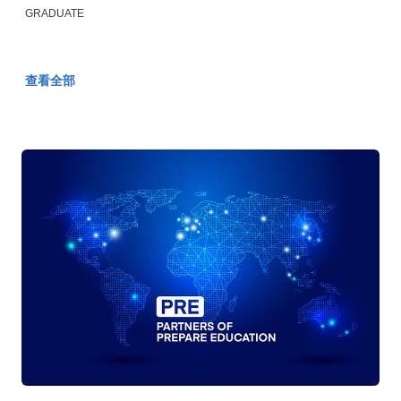
GRADUATE
查看全部