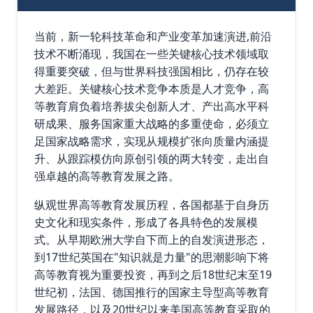
当前，新一轮科技革命和产业变革加速演进,前沿
技术不断涌现，我国在一些关键核心技术领域取
得重要突破，但与世界科技强国相比，仍存在较
大差距。关键核心技术竞争本质是人才竞争，高
等教育肩负着培养拔尖创新人才、产出高水平科
研成果、服务国家重大战略的多重使命，必须立
足国家战略需求，实现从规模扩张向质量内涵提
升、从跟踪模仿向原创引领的两大转变，走出自
强卓越的高等教育发展之路。
纵观世界高等教育发展历程，各国都基于自身历
史文化和现实条件，形成了各具特色的发展模
式。从早期欧洲大学自下而上的自发演进形态，
到17世纪英国在"知识就是力量"的思潮影响下将
高等教育视为重要投资，再到之后18世纪末至19
世纪初，法国、德国推行的国家主导型高等教育
发展路径，以及20世纪以来美国高等教育采取的