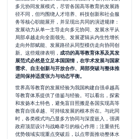
多元协同发展模式，尽管各国高等教育的发展路
径不同，但均围绕人才培养、科技创新和社会服
务等核心职能展开，并呈现出共同的演进规律：
发展动力从单一主导走向多元协同、发展水平从
局部卓越走向全面领先、发展逻辑从内生性增长
走向外部赋能、发展路径从同型模仿走向协同创
新。这些规律表明，
成功的高等教育体系及其发
展范式必然是立足本国国情，在学术发展与国家
需求、自主创新与开放合作、局部突破与整体推
进间保持适度张力与动态平衡。
世界高等教育的发展经验为我国构建自强卓越高
等教育体系提供了借鉴与经验。可以看出，探索
和发扬本土特色，避免盲目照搬是各国实现高等
教育自强卓越、可持续发展的根本所在。与此同
时，各类模式均凸显多方协同与深度嵌入，强调
政府顶层设计与战略牵引的核心作用；注重依托
优势领域实现重点突破后，以点带面推动整体水