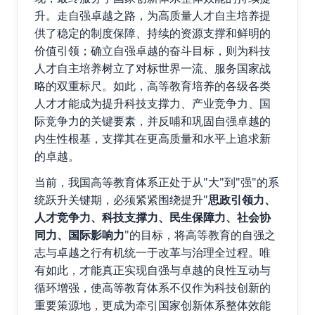
升。走自强卓越之路，为高质量人才自主培养提
供了稳定的制度保障、持续的资源支撑和鲜明的
价值引领；确立自强卓越的奋斗目标，则为科技
人才自主培养树立了对标世界一流、服务国家战
略的双重标尺。如此，高等教育培养的各级各类
人才才能成为提升科技支撑力、产业竞争力、国
际竞争力的关键要素，并反哺和巩固自强卓越的
内生性根基，支撑其在更高质量和水平上追求新
的卓越。
当前，我国高等教育体系正处于从"大"到"强"的系
统跃升关键期，必须紧紧围绕提升"
思政引领力、
人才竞争力、科技支撑力、民生保障力、社会协
同力、国际影响力
"的目标，将高等教育的自强之
志与卓越之行有机统一于改革与治理全过程。唯
有如此，才能真正实现自强与卓越的良性互动与
循环增强，使高等教育体系不仅作为科技创新的
重要策源地，更成为牵引国家创新体系整体效能