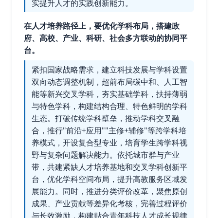
实提升人才的实践创新能力。
在人才培养路径上，要优化学科布局，搭建政
府、高校、产业、科研、社会多方联动的协同平
台。
紧扣国家战略需求，建立科技发展与学科设置
双向动态调整机制，超前布局碳中和、人工智
能等新兴交叉学科，夯实基础学科，扶持薄弱
与特色学科，构建结构合理、特色鲜明的学科
生态。打破传统学科壁垒，推动学科交叉融
合，推行"前沿+应用""主修+辅修"等跨学科培
养模式，开设复合型专业，培育学生跨学科视
野与复杂问题解决能力。依托城市群与产业
带，共建紧缺人才培养基地和交叉学科创新平
台，优化学科空间布局，提升高教服务区域发
展能力。同时，推进分类评价改革，聚焦原创
成果、产业贡献等差异化考核，完善过程评价
与长效激励，构建贴合青年科技人才成长规律