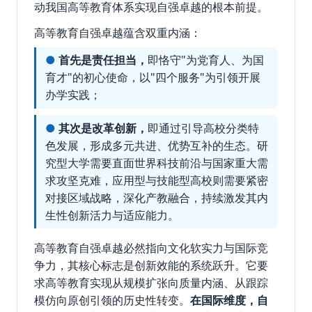
动我国高等教育体系实现自强卓越的根本前提。
高等教育自强卓越蕴含双重内涵：
●
首先是责任担当，
即恪守"为党育人、为国
育才"的初心使命，以"四个服务"为引领开展
办学实践；
●
其次是改革创新，
即通过引导高校分类特
色发展，形成多元共进、优势互补的生态。研
究型大学需要直面世界科技前沿与国家重大需
求攻坚克难，应用型与技能型高校则需要紧密
对接区域战略，深化产教融合，持续激发其内
生性创新活力与适应能力。
高等教育自强卓越必然指向文化软实力与国际竞
争力，其核心标志是创新效能的系统跃升。它要
求高等教育实现从规模扩张向质量内涵、从跟踪
模仿向原创引领的历史性转变。
在国际维度，自