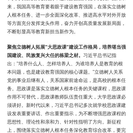
来，我国高等教育要着眼于建设教育强国，在落实立德树
人根本任务、进一步全面深化改革、推进高水平对外开放
等方面充分发挥龙头作用，奋力开创高质量发展新局面，
不断彰显高等教育新担当新作为。
聚焦立德树人拓展"大思政课"建设工作格局，培养堪当强
国建设、民族复兴大任的栋梁之材。
习近平总书记指
出："培养什么人、怎样培养人、为谁培养人是教育的根
本问题，也是建设教育强国的核心课题。"立德树人关系
党的事业后继有人，关系国家前途命运，是高校的根本任
务。思政课是落实立德树人根本任务的关键课程，思政课
作用不可替代，思政课教师队伍责任重大，大学思政课必
须讲好。新时代以来，习近平总书记多次就学校思政课建
设发表重要讲话、作出重要指示，为不断增强思政课程的
思想性、理论性和亲和力、针对性指明了方向。新征程
上，围绕落实立德树人根本任务深化教育综合改革，要完