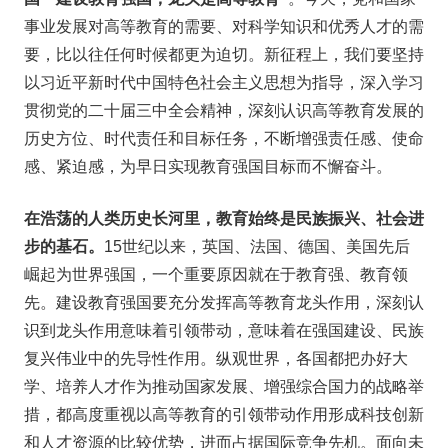
事业发展对高等教育的需要、对科学知识和优秀人才的需
要，比以往任何时候都更为迫切。新征程上，我们要坚持
以习近平新时代中国特色社会主义思想为指导，深入学习
贯彻党的二十届三中全会精神，深刻认识高等教育发展的
历史方位、时代责任和目标任务，不断增强责任感、使命
感、紧迫感，为早日实现教育强国目标而不懈奋斗。
在浩荡的人类历史长河里，教育始终是民族振兴、社会进
步的基石。
15世纪以来，英国、法国、德国、美国先后
崛起为世界强国，一个重要原因就在于教育强、教育领
先。建设教育强国要充分发挥高等教育龙头作用，深刻认
识到龙头作用意味着引领带动，意味着在强国建设、民族
复兴伟业中的先导性作用。纵观世界，各国都把办好大
学、培养人才作为推动国家发展、增强综合国力的战略举
措，都高度重视以高等教育的引领带动作用形成科技创新
和人才资源的比较优势，进而占据国际竞争先机。面向未