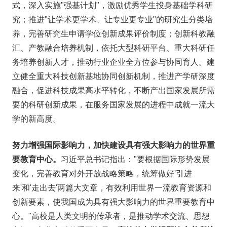
式，深入实施"强基计划"，激励优秀学生投身基础学科研
究；推进"让学术更学术、让专业更专业"的研究生分类培
养，完善研究生申请学位创新成果评价制度；创新科教融
汇、产教融合培养机制，依托大型科研平台、重大科研任
务培养创新人才，推动行业企业全方位参与协同育人。建
立健全重大科技创新基地协同创新机制，推进产学研深度
融合，促进科技成果高水平转化，不断产出国家发展所需
要的科研创新成果，在服务国家发展的进程中成就一流大
学的新高度。
努力增强国际影响力，加快建设具有强大影响力的世界重
要教育中心。
习近平总书记指出："要根据国际形势发展
变化，完善教育对外开放战略策略，统筹做好'引进
来'和'走出去'两篇大文章，有效利用世界一流教育资源和
创新要素，使我国成为具有强大影响力的世界重要教育中
心。"高校是人类文明的传承者，是推动学术交流、思想