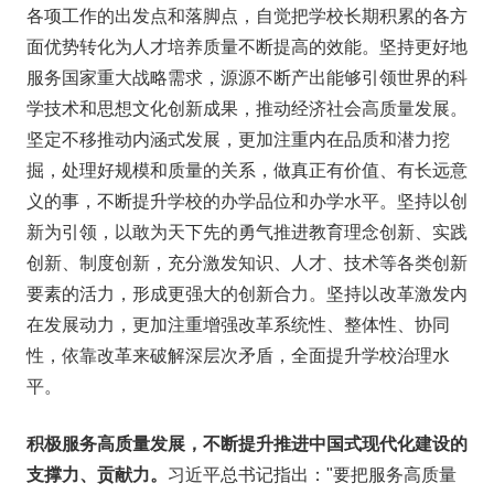
各项工作的出发点和落脚点，自觉把学校长期积累的各方
面优势转化为人才培养质量不断提高的效能。坚持更好地
服务国家重大战略需求，源源不断产出能够引领世界的科
学技术和思想文化创新成果，推动经济社会高质量发展。
坚定不移推动内涵式发展，更加注重内在品质和潜力挖
掘，处理好规模和质量的关系，做真正有价值、有长远意
义的事，不断提升学校的办学品位和办学水平。坚持以创
新为引领，以敢为天下先的勇气推进教育理念创新、实践
创新、制度创新，充分激发知识、人才、技术等各类创新
要素的活力，形成更强大的创新合力。坚持以改革激发内
在发展动力，更加注重增强改革系统性、整体性、协同
性，依靠改革来破解深层次矛盾，全面提升学校治理水
平。
积极服务高质量发展，不断提升推进中国式现代化建设的
支撑力、贡献力。
习近平总书记指出："要把服务高质量