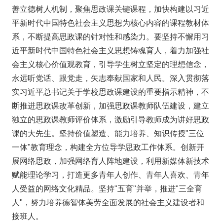
善立德树人机制，聚焦思政课关键课程，加快构建以习近
平新时代中国特色社会主义思想为核心内容的课程教材体
系，不断提高思政课的针对性和感染力。要坚持不懈用习
近平新时代中国特色社会主义思想铸魂育人，着力加强社
会主义核心价值观教育，引导学生树立坚定的理想信念，
永远听党话、跟党走，矢志奉献国家和人民。深入贯彻落
实习近平总书记关于学校思政课建设的重要指示精神，不
断推进思政课改革创新，加强思政课教师队伍建设，建立
独立的思政课教师评价体系，激励引导教师成为讲好思政
课的大先生。坚持价值塑造、能力培养、知识传授"三位
一体"教育理念，构建全方位导学思政工作体系。创新开
展网络思政，加强网络育人阵地建设，利用新媒体新技术
赋能理论学习，打造更多青年人创作、青年人喜欢、青年
人受益的网络文化精品。坚持"五育"并举，推进"三全育
人"，努力培养德智体美劳全面发展的社会主义建设者和
接班人。