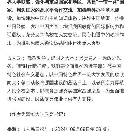
界大学联盟，强化与重点国家和地区、共建"一带一路"国
家、周边国家的高水平合作交流，加强海外办学基地建
设。
加快建构中国自主的知识体系，讲好中国故事、传播
中国经验、发出中国声音，增强我国教育的国际影响力和
话语权，充分发挥高校在人文交流、民心相通中的独特作
用，为推动构建人类命运共同体作出更大贡献。
古人云："敬教劝学，建国之大本；兴贤育才，为政之先
务。"新时代新征程，我们要全面贯彻习近平新时代中国
特色社会主义思想，以中国特色世界一流大学发展的欣欣
向荣引领带动教育强国建设的蒸蒸日上，以教育之力厚植
人民幸福之本，以教育之强夯实国家富强之基，为全面推
进强国建设、民族复兴伟业提供有力支撑。
（作者为清华大学党委书记）
来源：
《人民日报》（ 2024年09月09日第 09 版）