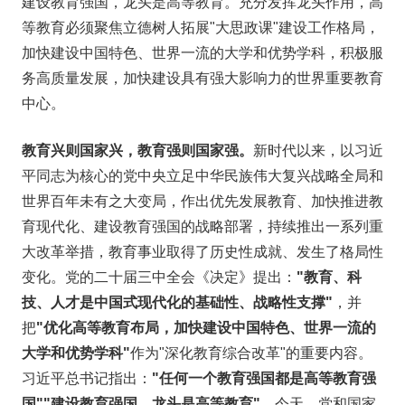
建设教育强国，龙头是高等教育。充分发挥龙头作用，高
等教育必须聚焦立德树人拓展"大思政课"建设工作格局，
加快建设中国特色、世界一流的大学和优势学科，积极服
务高质量发展，加快建设具有强大影响力的世界重要教育
中心。
教育兴则国家兴，教育强则国家强。
新时代以来，以习近
平同志为核心的党中央立足中华民族伟大复兴战略全局和
世界百年未有之大变局，作出优先发展教育、加快推进教
育现代化、建设教育强国的战略部署，持续推出一系列重
大改革举措，教育事业取得了历史性成就、发生了格局性
变化。党的二十届三中全会《决定》提出：
"教育、科
技、人才是中国式现代化的基础性、战略性支撑"
，并
把
"优化高等教育布局，加快建设中国特色、世界一流的
大学和优势学科"
作为"深化教育综合改革"的重要内容。
习近平总书记指出：
"任何一个教育强国都是高等教育强
国""建设教育强国，龙头是高等教育"
。今天，党和国家