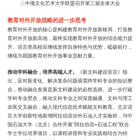
△中俄文化艺术大学联盟召开第三届全体大会
教育对外开放战略的进一步思考
教育对外开放的核心是构建教育对外开放新格局，打造教
育对外开放新高地，最终实现教育对外开放的综合能力提
升。语言类高校应继续发挥自身特色与优势，砥砺前行，
继续为我国教育对外开放事业贡献力量。
推动学科融合，培养高端人才。
《新文科建设宣言》指
出，应对新变化、解决复杂问题亟需跨学科专业的知识整
合，推动融合发展是新文科建设的必然选择。进一步打破
学科专业壁垒，推动文科专业之间深度融通、文科与理工
农医交叉融合，融入现代信息技术赋能文科教育。北京语
言大学创新性地新增阿拉伯语涉外石油人才实验班，与中
国石油大学（北京）合作开展"阿拉伯语+石油工程"联合
学士学位培养项目，以课程讲授和专业实践相结合为特