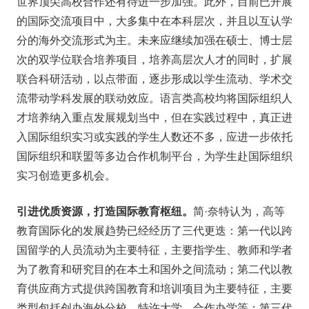
世界顶尖高校合作还有待进一步加强。此外，目前已开展
的国际交流项目中，大多集中在本科层次，并且以互认学
分的海外交流形式为主。未来应继续加强在硕士、博士层
次的双学位联合培养项目，培养高层次人才的同时，扩展
联合科研活动，以点带面，逐步形成以学生流动、学术交
流带动学科发展的联动效应。语言类高校均将国际组织人
才培养纳入重点发展规划当中，但在实践过程中，真正进
入国际组织实习或实践的学生人数还不多，应进一步依托
国际组织和联盟等多边合作机制平台，为学生赴国际组织
实习创造更多机会。
引进优质资源，打造国际教育枢纽。
简·奈特认为，高等
教育国际化的发展趋势已经经历了三代更迭：第一代以跨
国留学的人员流动为主要特征，主要指学生、教师和学者
为了教育和研究目的在本土和国外之间流动；第二代以教
育供应商方式提供跨国教育和培训项目为主要特征，主要
类型包括创办海外分校、特许大学、合作办学等；第三代