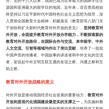
分。党的十八大以来，我国已成为世界最大的国际学生生
源国和亚洲最大的留学目的地国。近年来，语言类高校始
终坚持以习近平新时代中国特色社会主义思想为指导，深
入贯彻全国教育大会精神，积极落实《教育部等八部门关
于加快和扩大新时代教育对外开放的意见》，
坚持教育对
外开放，全面提升教育对外开放办学能力，不断探索新的
教育对外开放路径，在国际合作与交流、来华留学、中外
人文交流、引智等领域均作出了突出贡献
，培养了一批批
中国声音的传播者、中国故事的讲述者和中外文化的交流
者，架设起中外文明互联互通的友谊之桥、沟通之桥和互
助之桥。
教育对外开放战略的意义
对外开放是推动我国经济社会发展的重要动力，
教育对外
开放则是现代化强国建设最坚实的支撑之一，
为实施科教
兴国战略、人才强国战略和创新驱动发展战略提供了新的