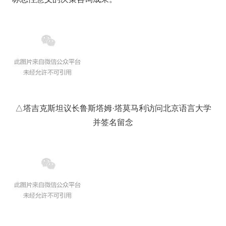
△塔吉克斯坦议长鲁斯塔姆·塔莫马利访问北京语言大学
并签名留念