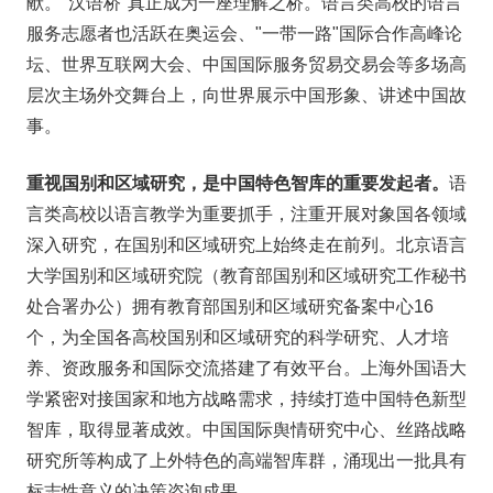
献。"汉语桥"真正成为一座理解之桥。语言类高校的语言
服务志愿者也活跃在奥运会、"一带一路"国际合作高峰论
坛、世界互联网大会、中国国际服务贸易交易会等多场高
层次主场外交舞台上，向世界展示中国形象、讲述中国故
事。
重视国别和区域研究，是中国特色智库的重要发起者。
语
言类高校以语言教学为重要抓手，注重开展对象国各领域
深入研究，在国别和区域研究上始终走在前列。北京语言
大学国别和区域研究院（教育部国别和区域研究工作秘书
处合署办公）拥有教育部国别和区域研究备案中心16
个，为全国各高校国别和区域研究的科学研究、人才培
养、资政服务和国际交流搭建了有效平台。上海外国语大
学紧密对接国家和地方战略需求，持续打造中国特色新型
智库，取得显著成效。中国国际舆情研究中心、丝路战略
研究所等构成了上外特色的高端智库群，涌现出一批具有
标志性意义的决策咨询成果。