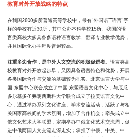
教育对外开放战略的特点
在我国2800多所普通高等学校中，带有"外国语""语言"字
样的学校有近30所，其中公办本科学校15所。我国的语
言类高校大多具备多语种语言教学、翻译专业教学优势，
并且国际化办学程度普遍较高。
注重多边合作，是中外人文交流的积极促进者。
语言类高
校教育对外开放起步早，又因具备语言特色和优势，开展
各类国际合作与交流的基础较为扎实。北京语言大学与中
国-东盟中心联合成立了中国-东盟语言文化中心，与厄瓜
多尔基多圣弗朗西斯科大学联合成立了拉美语言文化中
心，通过举办系列文化讲座、学术交流活动，活跃了与相
关国家高校间的学术氛围，增加了合作机会；牵头成立中
俄文化艺术大学联盟，定期举办中俄文化艺术交流周，促
进中俄两国人文交流走深走实；承担了中俄、中美、中