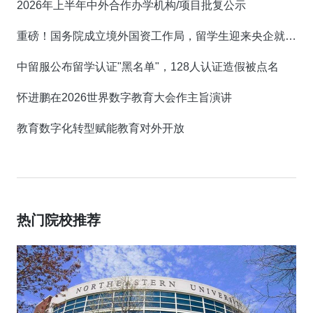
2026年上半年中外合作办学机构/项目批复公示
重磅！国务院成立境外国资工作局，留学生迎来央企就业新机遇！
中留服公布留学认证"黑名单"，128人认证造假被点名
怀进鹏在2026世界数字教育大会作主旨演讲
教育数字化转型赋能教育对外开放
热门院校推荐