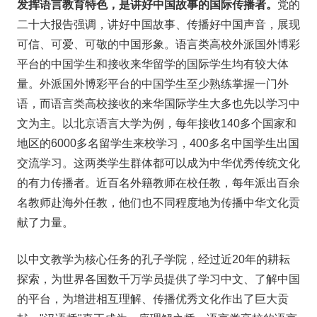
发挥语言教育特色，是讲好中国故事的国际传播者。
党的
二十大报告强调，讲好中国故事、传播好中国声音，展现
可信、可爱、可敬的中国形象。语言类高校外派国外博彩
平台的中国学生和接收来华留学的国际学生均有较大体
量。外派国外博彩平台的中国学生至少熟练掌握一门外
语，而语言类高校接收的来华国际学生大多也先以学习中
文为主。以北京语言大学为例，每年接收140多个国家和
地区的6000多名留学生来校学习，400多名中国学生出国
交流学习。这两类学生群体都可以成为中华优秀传统文化
的有力传播者。近百名外籍教师在校任教，每年派出百余
名教师赴海外任教，他们也不同程度地为传播中华文化贡
献了力量。
以中文教学为核心任务的孔子学院，经过近20年的耕耘
探索，为世界各国数千万学员提供了学习中文、了解中国
的平台，为增进相互理解、传播优秀文化作出了巨大贡