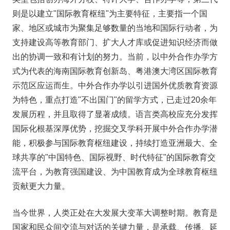
则是以建立"国际教育枢纽"为主要特征，主要指一个国
家、地区或城市为聚集足够数量的当地和国际行动者，为
支持建设高等教育部门、扩大人才库或促进知识经济而做
出的协调一致和有计划的努力。当前，以中外合作办学方
式为代表的海南国际教育创新岛、粤港澳大湾区国际教育
示范区应运而生。中外合作办学以引进国外优质教育资源
为特色，重点打造"不出国门"的留学方式，已走过20余年
发展历程，并且取得了显著成绩。语言类高校应充分发挥
国际化根基深厚优势，挖掘交叉学科开展中外合作办学潜
能，积极参与国际教育枢纽建设，持续打造亚洲最大、全
球共享的"中国特色、国际视野、时代特征"的国际教育交
流平台，为教育强国建设、为中国教育成为全球教育枢纽
贡献更大力量。
当今世界，人类正处在大发展大变革大调整时期。教育是
国家和民众间交流与对话的关键力量，是承载、传播、延