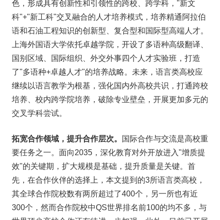
色，形成具有创新性和引领性的跨校、跨学科，"新文
科"+"新工科"交叉融合的人才培养模式，培养精通阿拉伯
语和石油工程知识的创新型、复合型和国际型高端人才。
上海外国语大学依托卓越学院，开设了多语种高级翻译、
国别区域、国际组织、外交外事四个人才实验班，打造
了"多语种+卓越人才"的培养战略。未来，语言类高校应
继续以语言教学为根基，强化国内外高校共识，打通跨校
培养、校内跨学院培养，破除专业壁垒，开展更加多元的
交叉学科尝试。
拓宽合作领域，提升合作层次。
国际合作与交流是高校重
要任务之一。面向2035，深化教育对外开放进入"增质提
效"的关键期，扩大规模是基础，提升质量是关键。首
先，在合作伙伴的选择上，本文提到的3所语言类高校，
其全球合作院校数有两所超过了400个，另一所也有近
300个，然而合作院校中QS世界排名前100的均不多，与