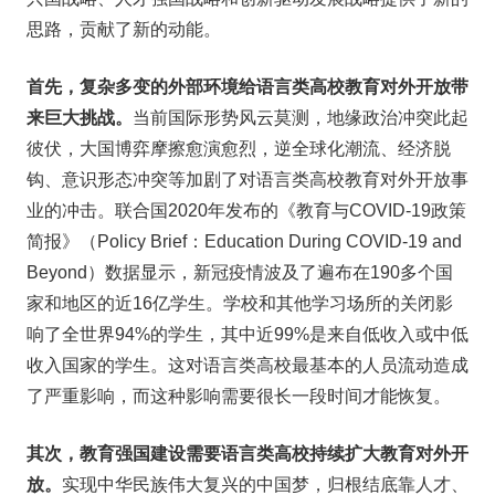
思路，贡献了新的动能。
首先，复杂多变的外部环境给语言类高校教育对外开放带
来巨大挑战。
当前国际形势风云莫测，地缘政治冲突此起
彼伏，大国博弈摩擦愈演愈烈，逆全球化潮流、经济脱
钩、意识形态冲突等加剧了对语言类高校教育对外开放事
业的冲击。联合国2020年发布的《教育与COVID-19政策
简报》（Policy Brief：Education During COVID-19 and
Beyond）数据显示，新冠疫情波及了遍布在190多个国
家和地区的近16亿学生。学校和其他学习场所的关闭影
响了全世界94%的学生，其中近99%是来自低收入或中低
收入国家的学生。这对语言类高校最基本的人员流动造成
了严重影响，而这种影响需要很长一段时间才能恢复。
其次，教育强国建设需要语言类高校持续扩大教育对外开
放。
实现中华民族伟大复兴的中国梦，归根结底靠人才、