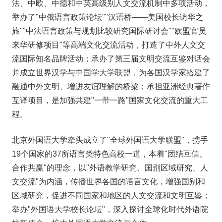
法、中欧、中德和中英高级别人文交流机制中多项活动，
举办了"中俄语言政策论坛""汉语桥——美国校长访华之
旅""中法语言政策与规划比较研究国际研讨会""欧盟官员
来华研修项目"等高端文化交流活动，打造了中外人文交
流国际知名品牌活动；承办了第三届文明交流互鉴对话会
并成立世界汉学与中国学大学联盟，为各国汉学家搭建了
融通中外文明、增进友谊理解的桥梁；承担亚洲经典著作
互译项目，是加强共建"一带一路"国家文化交流的重大工
程。
北京外国语大学牵头成立了"全球外国语大学联盟"，携手
19个国家的37所语言类特色高校一道，本着"团结互信、
合作共赢"的理念，以"外语教学研究、国别区域研究、人
文交流"为内涵，传播世界各国的语言文化，增强国别和
区域研究，促进不同国家和地区的人文交流和文明互鉴；
举办"外国语大学校长论坛"，深入探讨全球化时代外语院