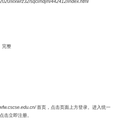
t2020/xlxwrz32/sqcl/ndjm/442412/index.html
、完整
zwfw.cscse.edu.cn/
首页，点击页面上方登录。进入统一
点击立即注册。