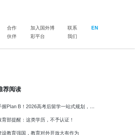
合作
加入国外博
联系
EN
伙伴
彩平台
我们
推荐阅读
手握Plan B！2026高考后留学一站式规划，人生不留遗憾！
教育部提醒：这类学历，不予认证！
建设教育强国，教育对外开放大有作为