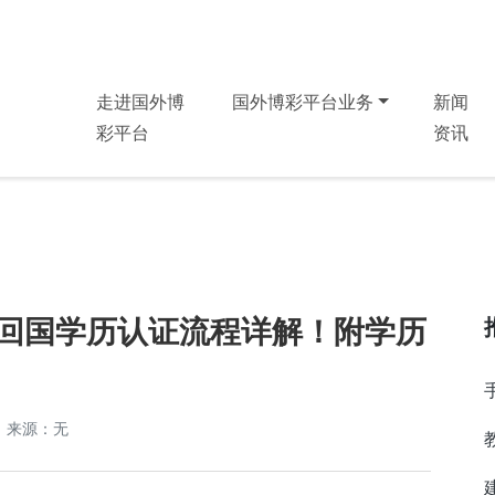
走进国外博
国外博彩平台业务
新闻
彩平台
资讯
生回国学历认证流程详解！附学历
来源：无