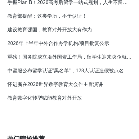
手握Plan B！2026高考后留学一站式规划，人生不留遗憾！
教育部提醒：这类学历，不予认证！
建设教育强国，教育对外开放大有作为
2026年上半年中外合作办学机构/项目批复公示
重磅！国务院成立境外国资工作局，留学生迎来央企就业新机遇！
中留服公布留学认证"黑名单"，128人认证造假被点名
怀进鹏在2026世界数字教育大会作主旨演讲
教育数字化转型赋能教育对外开放
热门院校推荐