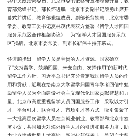
共中央政治局委员、北京市委书记蔡奇宣布峰会开幕，教
育部党组书记、部长怀进鹏，北京市委副书记殷勇出席开
幕式并讲话。教育部党组成员、副部长翁铁慧，北京市委
常委、教育工委书记夏林茂代表双方签署《留学人才回国
服务示范区合作框架协议》，为"留学人才回国服务示范
区"揭牌。北京市委常委、副市长靳伟主持开幕式。
怀进鹏指出，留学人员是宝贵的人才资源。国家确立
了"支持留学、鼓励回国、来去自由、发挥作用"的新时代
留学工作方针。习近平总书记充分肯定我国留学人员的作
用和贡献，近期在给南京大学留学归国青年学者回信中勉
励留学人员为全面建设社会主义现代化国家贡献智慧和力
量。北京市高度重视留学人员回国服务工作，采取以才引
才、平台引才、联合引才、市场引才等方式，吸引集聚了
一大批高层次留学人员在京就业创业。教育部和北京市签
署协议，共同加大对海外留学人才的引进和服务力度，助
力北京建成世界人才高地。新时代新征程上，希望广大留