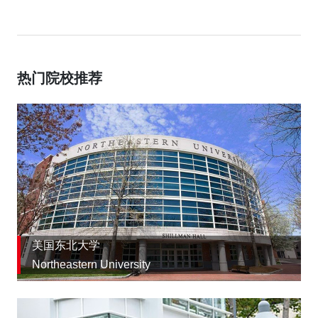
热门院校推荐
美国东北大学
Northeastern University