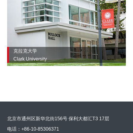
克拉克大学
Clark University
北京市通州区新华北街156号 保利大都汇T3 17层
电话：
+86-10-85306371