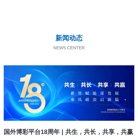
新闻动态
NEWS CENTER
国外博彩平台18周年 | 共生，共长，共享，共赢