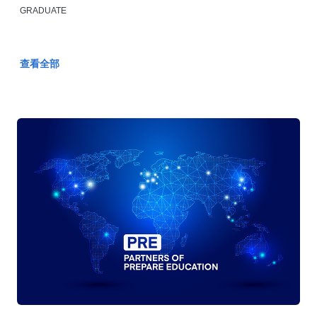
GRADUATE
查看全部