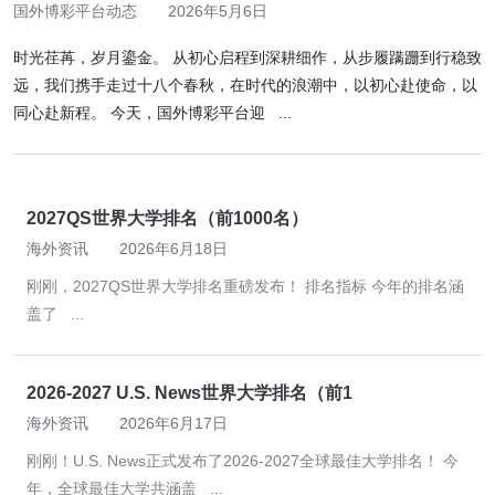
国外博彩平台动态
2026年5月6日
时光荏苒，岁月鎏金。 从初心启程到深耕细作，从步履蹒跚到行稳致
远，我们携手走过十八个春秋，在时代的浪潮中，以初心赴使命，以
同心赴新程。 今天，国外博彩平台迎
...
2027QS世界大学排名（前1000名）
海外资讯
2026年6月18日
刚刚，2027QS世界大学排名重磅发布！ 排名指标 今年的排名涵
盖了
...
2026-2027 U.S. News世界大学排名（前1
海外资讯
2026年6月17日
刚刚！U.S. News正式发布了2026-2027全球最佳大学排名！ 今
年，全球最佳大学共涵盖
...