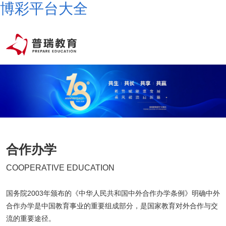
博彩平台大全
Previous
Next
合作办学
COOPERATIVE EDUCATION
国务院2003年颁布的《中华人民共和国中外合作办学条例》明确中外
合作办学是中国教育事业的重要组成部分，是国家教育对外合作与交
流的重要途径。