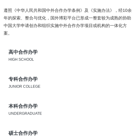
遵照《中华人民共和国中外合作办学条例》及《实施办法》，经10余
年的探索、整合与优化，国外博彩平台已形成一整套较为成熟的协助
中国大学申请创办和组织实施中外合作办学项目或机构的一体化方
案。
高中合作办学
HIGH SCHOOL
专科合作办学
JUNIOR COLLEGE
本科合作办学
UNDERGRADUATE
硕士合作办学