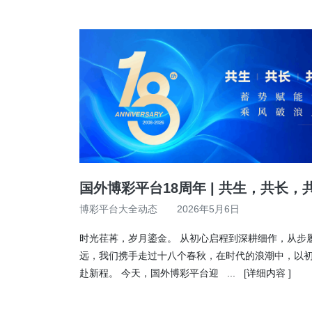
国外博彩平台18周年 | 共生，共长，
博彩平台大全动态
2026年5月6日
时光荏苒，岁月鎏金。 从初心启程到深耕细作，从步
远，我们携手走过十八个春秋，在时代的浪潮中，以
赴新程。 今天，国外博彩平台迎
...
[详细内容 ]