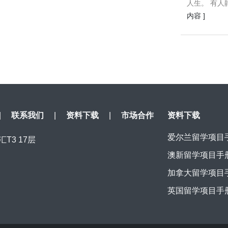
人生。 有
内容 ]
|
联系我们
|
资料下载
|
市场合作
资料下载
爱尔兰留学项目
T3 17层
澳新留学项目手
加拿大留学项目
英国留学项目手