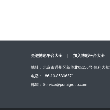
走进博彩平台大全
|
加入博彩平台大全
地址：
北京市通州区新华北街156号 保利大都汇
电话：
+86-10-85306371
邮箱：
Service@puruigroup.com