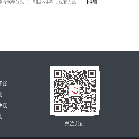
人静待高考分数、冲刺国内本科，也有人跳
...
[详细
手册
册
手册
册
关注我们