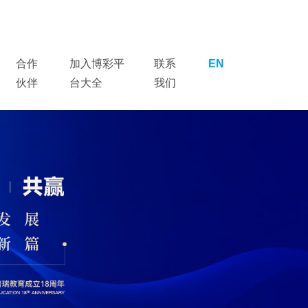
合作
加入博彩平
联系
EN
伙伴
台大全
我们
Next