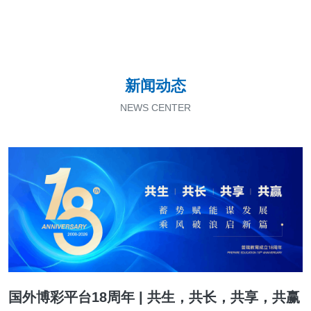
新闻动态
NEWS CENTER
国外博彩平台18周年 | 共生，共长，共享，共赢