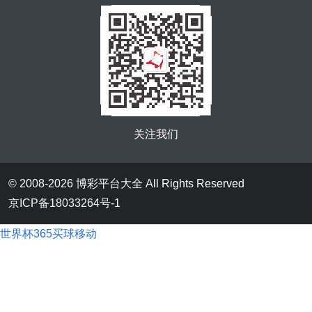
关注我们
© 2008-2026
博彩平台大全
All Rights Reserved
京ICP备18033264号-1
世界杯365买球移动