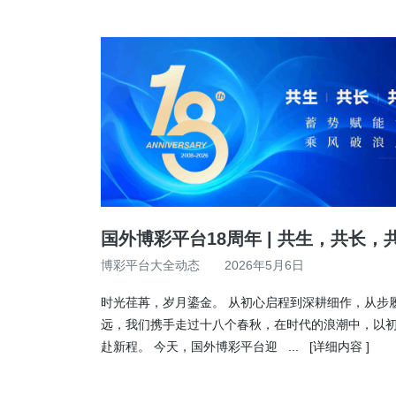
国外博彩平台18周年 | 共生，共长，
博彩平台大全动态
2026年5月6日
时光荏苒，岁月鎏金。 从初心启程到深耕细作，从步
远，我们携手走过十八个春秋，在时代的浪潮中，以
赴新程。 今天，国外博彩平台迎
...
[详细内容 ]