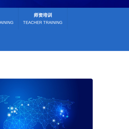
师资培训
AINING
TEACHER TRAINING