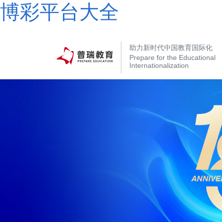
博彩平台大全
助力新时代中国教育国际化
Prepare for the Educational
Internationalization
Previous