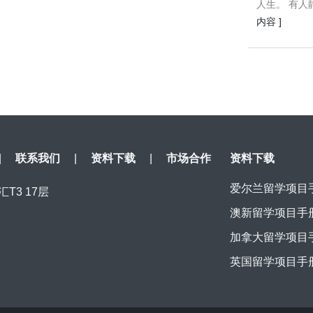
人生。 有
内容 ]
|
联系我们
|
资料下载
|
市场合作
资料下载
爱尔兰留学项目
T3 17层
澳新留学项目手
加拿大留学项目
英国留学项目手