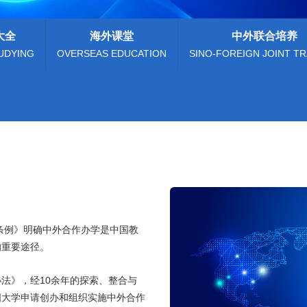
大全
海外课堂
中外联合培养
UDYING
OVERSEAS EDUCATION
SINO-FOREIGN JOINT TR
学条例》明确中外合作办学是中国教
的重要途径。
法》，经10余年的探索、整合与
国大学申请创办和组织实施中外合作