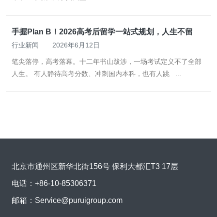
手握Plan B！2026高考后留学一站式规划，人生不留
行业新闻
2026年6月12日
笔尖落停，高考落幕。十二年书山跋涉，一场考试定义不了全部
人生。 有人静待高考分数、冲刺国内本科，也有人跳
...
北京市通州区新华北街156号 保利大都汇T3 17层
电话：
+86-10-85306371
邮箱：
Service@puruigroup.com