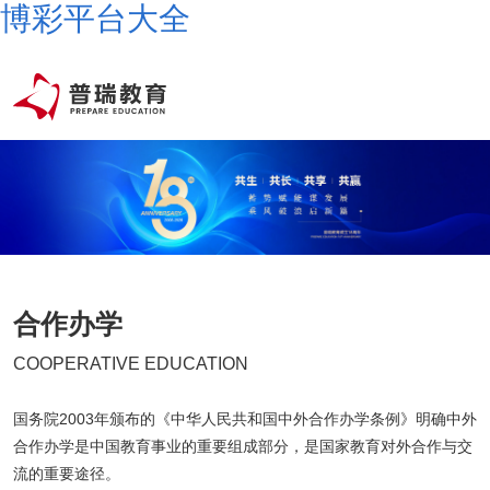
博彩平台大全
Previous
Next
合作办学
COOPERATIVE EDUCATION
国务院2003年颁布的《中华人民共和国中外合作办学条例》明确中外
合作办学是中国教育事业的重要组成部分，是国家教育对外合作与交
流的重要途径。