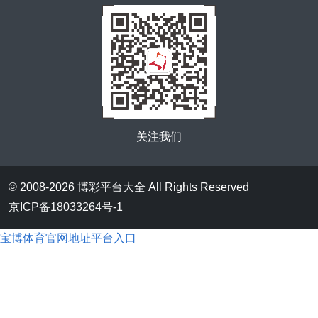
关注我们
© 2008-2026
博彩平台大全
All Rights Reserved
京ICP备18033264号-1
宝博体育官网地址平台入口