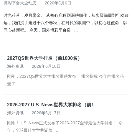
博彩平台大全动态
2026年5月6日
时光荏苒，岁月鎏金。 从初心启程到深耕细作，从步履蹒跚到行稳致
远，我们携手走过十八个春秋，在时代的浪潮中，以初心赴使命，以
同心赴新程。 今天，国外博彩平台迎
...
2027QS世界大学排名（前1000名）
海外资讯
2026年6月18日
刚刚，2027QS世界大学排名重磅发布！ 排名指标 今年的排名涵
盖了
...
2026-2027 U.S. News世界大学排名（前1
海外资讯
2026年6月17日
刚刚！U.S. News正式发布了2026-2027全球最佳大学排名！ 今
年，全球最佳大学共涵盖
...