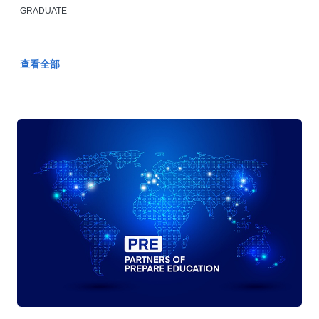
GRADUATE
查看全部