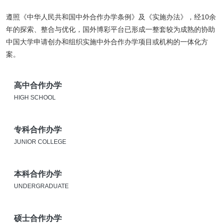
遵照《中华人民共和国中外合作办学条例》及《实施办法》，经10余
年的探索、整合与优化，国外博彩平台已形成一整套较为成熟的协助
中国大学申请创办和组织实施中外合作办学项目或机构的一体化方
案。
高中合作办学
HIGH SCHOOL
专科合作办学
JUNIOR COLLEGE
本科合作办学
UNDERGRADUATE
硕士合作办学