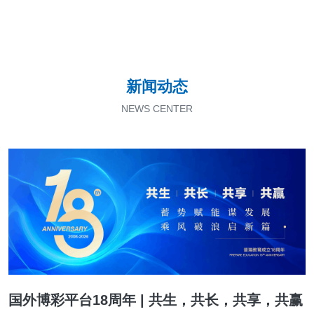
新闻动态
NEWS CENTER
国外博彩平台18周年 | 共生，共长，共享，共赢