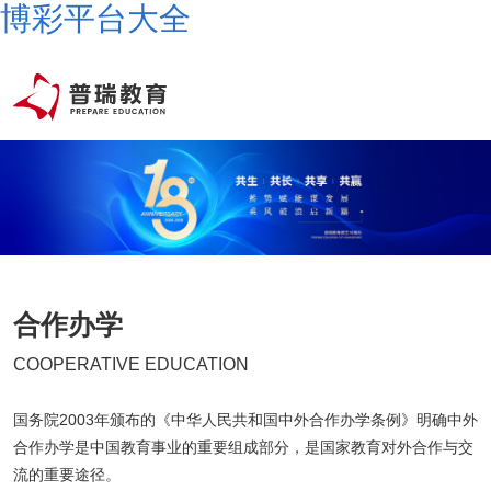
博彩平台大全
Previous
Next
合作办学
COOPERATIVE EDUCATION
国务院2003年颁布的《中华人民共和国中外合作办学条例》明确中外
合作办学是中国教育事业的重要组成部分，是国家教育对外合作与交
流的重要途径。