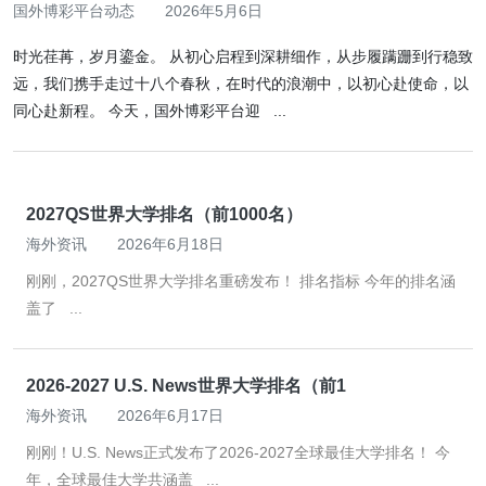
国外博彩平台动态
2026年5月6日
时光荏苒，岁月鎏金。 从初心启程到深耕细作，从步履蹒跚到行稳致
远，我们携手走过十八个春秋，在时代的浪潮中，以初心赴使命，以
同心赴新程。 今天，国外博彩平台迎
...
2027QS世界大学排名（前1000名）
海外资讯
2026年6月18日
刚刚，2027QS世界大学排名重磅发布！ 排名指标 今年的排名涵
盖了
...
2026-2027 U.S. News世界大学排名（前1
海外资讯
2026年6月17日
刚刚！U.S. News正式发布了2026-2027全球最佳大学排名！ 今
年，全球最佳大学共涵盖
...