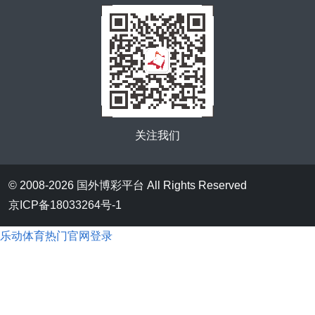
关注我们
© 2008-2026
国外博彩平台
All Rights Reserved
京ICP备18033264号-1
乐动体育热门官网登录