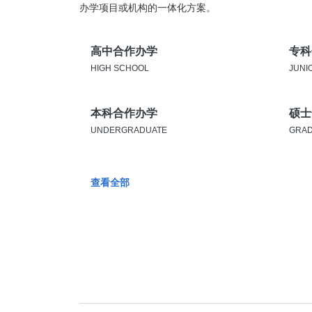
办学项目或机构的一体化方案。
高中合作办学
专科
HIGH SCHOOL
JUNI
本科合作办学
硕士
UNDERGRADUATE
GRAD
查看全部