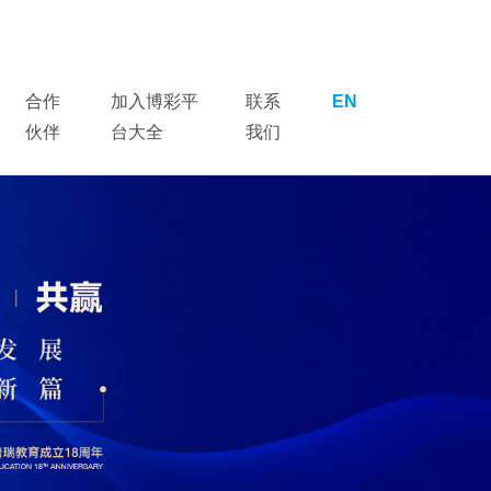
合作
加入博彩平
联系
EN
伙伴
台大全
我们
Next