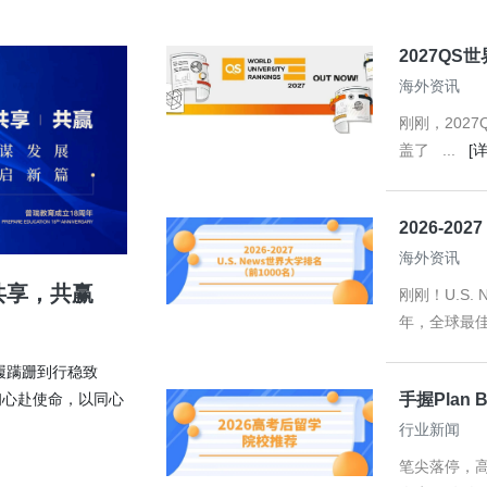
2027QS
海外资讯
刚刚，202
盖了
...
[
2026-20
海外资讯
共享，共赢
刚刚！U.S.
年，全球最
履蹒跚到行稳致
手握Plan
初心赴使命，以同心
行业新闻
笔尖落停，