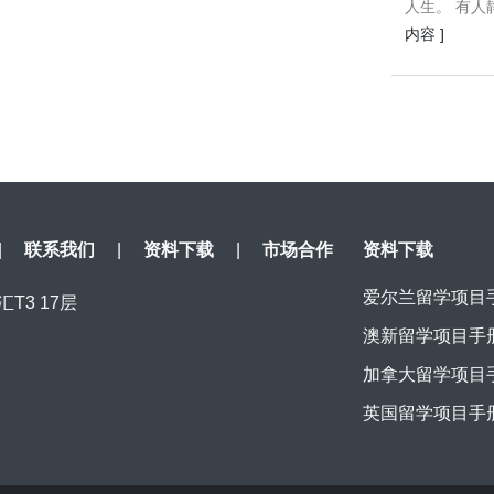
人生。 有
内容 ]
|
联系我们
|
资料下载
|
市场合作
资料下载
爱尔兰留学项目
T3 17层
澳新留学项目手
加拿大留学项目
英国留学项目手