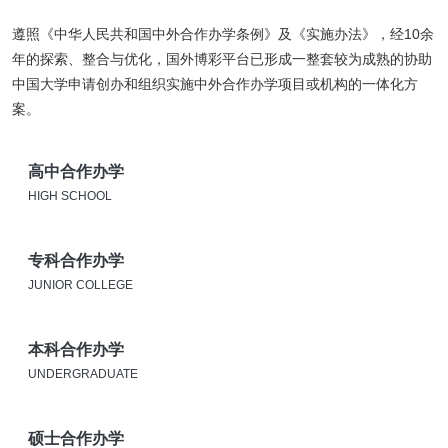
遵照《中华人民共和国中外合作办学条例》及《实施办法》，经10余
年的探索、整合与优化，国外博彩平台已形成一整套较为成熟的协助
中国大学申请创办和组织实施中外合作办学项目或机构的一体化方
案。
高中合作办学
HIGH SCHOOL
专科合作办学
JUNIOR COLLEGE
本科合作办学
UNDERGRADUATE
硕士合作办学