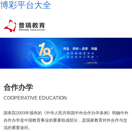
博彩平台大全
Previous
Next
合作办学
COOPERATIVE EDUCATION
国务院2003年颁布的《中华人民共和国中外合作办学条例》明确中外
合作办学是中国教育事业的重要组成部分，是国家教育对外合作与交
流的重要途径。