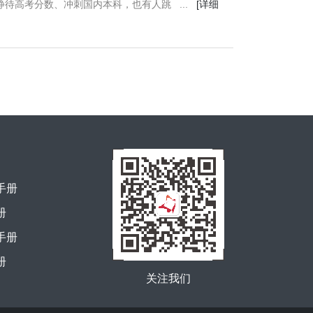
人静待高考分数、冲刺国内本科，也有人跳
...
[详细
手册
册
手册
册
关注我们